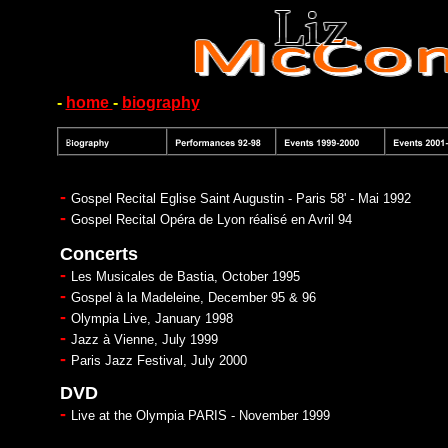
-
home
-
biography
-
Gospel Recital Eglise Saint Augustin - Paris 58' - Mai 1992
-
Gospel Recital Opéra de Lyon réalisé en Avril 94
Concerts
-
Les Musicales de Bastia, October 1995
-
Gospel à la Madeleine, December 95 & 96
-
Olympia Live, January 1998
-
Jazz à Vienne, July 1999
-
Paris Jazz Festival, July 2000
DVD
-
Live at the Olympia PARIS - November 1999