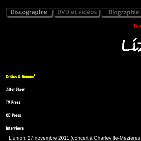
To 
L'union, 27 novembre 2011 (concert à Charleville-Mézières